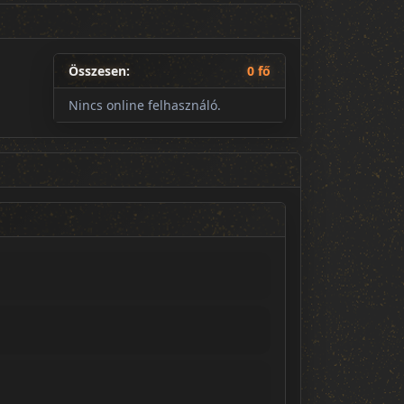
Összesen:
0 fő
Nincs online felhasználó.