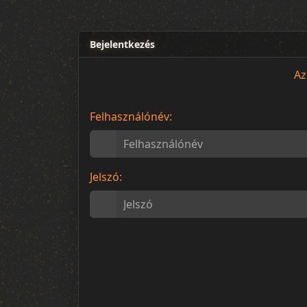
Bejelentkezés
Az
Felhasználónév:
Jelszó: