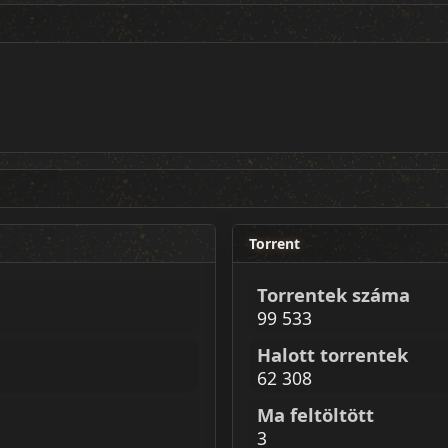
Torrent
Torrentek száma
99 533
Halott torrentek
62 308
Ma feltöltött
3