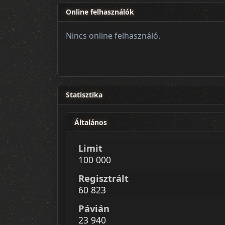
Online felhasználók
Nincs online felhasználó.
Statisztika
Általános
Limit
100 000
Regisztrált
60 823
Pávián
23 940