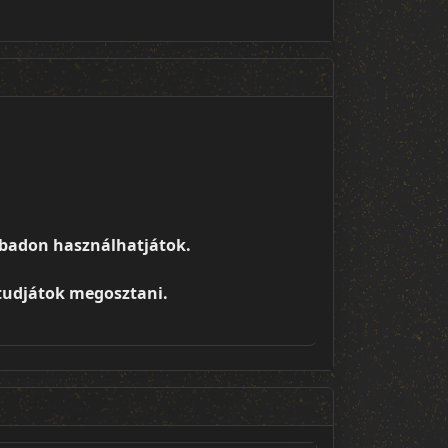
zabadon használhatjátok.
udjátok megosztani.