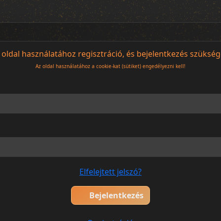
 oldal használatához regisztráció, és bejelentkezés szükség
Az oldal használatához a cookie-kat (sütiket) engedélyezni kell!
Elfelejtett jelszó?
Bejelentkezés