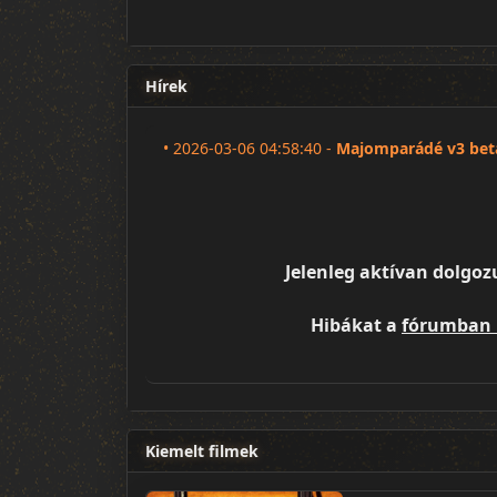
Hírek
•
2026-03-06 04:58:40 -
Majomparádé v3 bet
Jelenleg aktívan dolgoz
Hibákat a
fórumban 
Kiemelt filmek